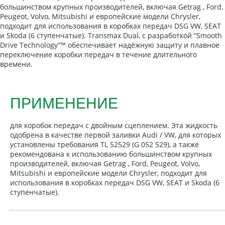
большинством крупных производителей, включая Getrag , Ford,
Peugeot, Volvo, Mitsubishi и европейские модели Chrysler,
подходит для использования в коробках передач DSG VW, SEAT
и Skoda (6 ступенчатые). Transmax Dual, с разработкой “Smooth
Drive Technology”™ обеспечивает надёжную защиту и плавное
переключение коробки передач в течение длительного
времени.
ПРИМЕНЕНИЕ
для коробок передач с двойным сцеплением. Эта жидкость
одобрена в качестве первой заливки Audi / VW, для которых
установлены требования TL 52529 (G 052 529), а также
рекомендована к использованию большинством крупных
производителей, включая Getrag , Ford, Peugeot, Volvo,
Mitsubishi и европейские модели Chrysler, подходит для
использования в коробках передач DSG VW, SEAT и Skoda (6
ступенчатые).