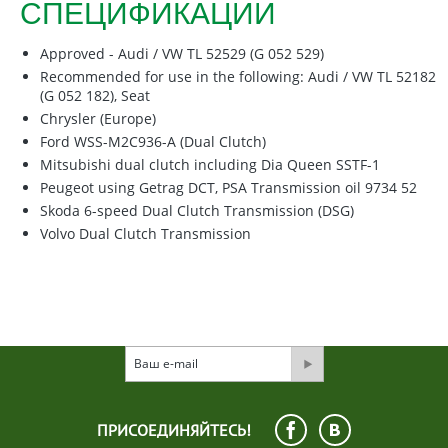
СПЕЦИФИКАЦИИ
Approved - Audi / VW TL 52529 (G 052 529)
Recommended for use in the following: Audi / VW TL 52182
(G 052 182), Seat
Chrysler (Europe)
Ford WSS-M2C936-A (Dual Clutch)
Mitsubishi dual clutch including Dia Queen SSTF-1
Peugeot using Getrag DCT, PSA Transmission oil 9734 52
Skoda 6-speed Dual Clutch Transmission (DSG)
Volvo Dual Clutch Transmission
ПРИСОЕДИНЯЙТЕСЬ!