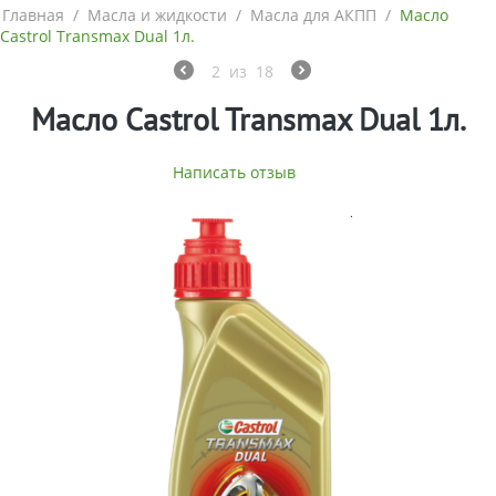
Главная
/
Масла и жидкости
/
Масла для АКПП
/
Масло
Castrol Transmax Dual 1л.
2
из
18
Масло Castrol Transmax Dual 1л.
Написать отзыв