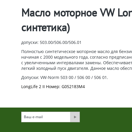
Масло моторное VW Long
синтетика)
допуски: 503.00/506.00/506.01
Полностью синтетическое моторное масло для бензин
начиная с 2000 модельного года, согласно предписа
с увеличенными интервалами замены. Обеспечивает 
легкий холодный пуск двигателя. Данное масло обес
Допуски: VW-Norm 503 00 / 506 00 / 506 01.
LongLife 2
II Номер: G052183M4