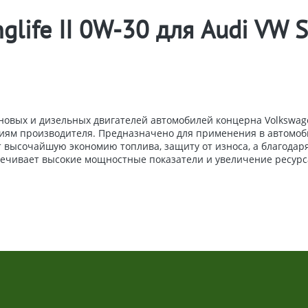
life II 0W-30 для Audi VW S
овых и дизельных двигателей автомобилей концерна Volkswage
ниям производителя. Предназначено для применения в автомобил
высочайшую экономию топлива, защиту от износа, а благодаря
печивает высокие мощностные показатели и увеличение ресурса