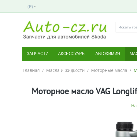
(
)
Р
ЗАПЧАСТИ
АКСЕССУАРЫ
АВТОХИМИЯ
МА
Главная
/
Масла и жидкости
/
Моторные масла
/
М
Моторное масло VAG Longlife
На