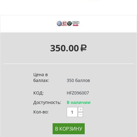
350.00
Р
Цена в
баллах:
350 баллов
КОД:
HFZ096007
Доступность:
В наличии
+
Кол-во:
−
В КОРЗИНУ