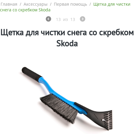
Главная
/
Аксессуары
/
Первая помощь
/
Щетка для чистки
снега со скребком Skoda
13
из
13
Щетка для чистки снега со скребком
Skoda