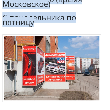
Московское)
C понедельника по
пятницу