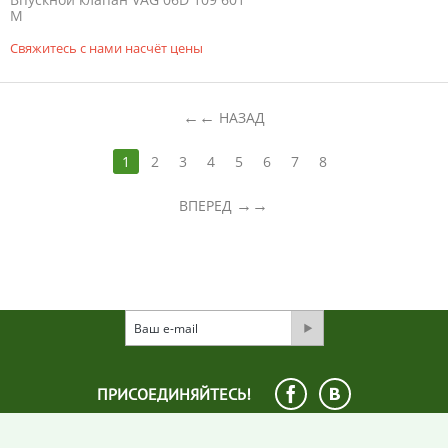
M
Свяжитесь с нами насчёт цены
←
НАЗАД
1
2
3
4
5
6
7
8
→
ВПЕРЕД
ПРИСОЕДИНЯЙТЕСЬ!