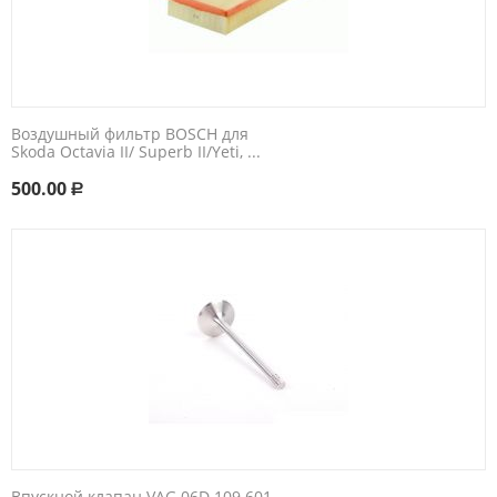
Воздушный фильтр BOSCH для
Skoda Octavia II/ Superb II/Yeti, ...
500.00
Р
Впускной клапан VAG 06D 109 601