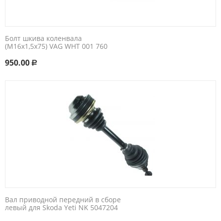
Болт шкива коленвала
(М16x1,5x75) VAG WHT 001 760
950.00
Р
Вал приводной передний в сборе
левый для Skoda Yeti NK 5047204​