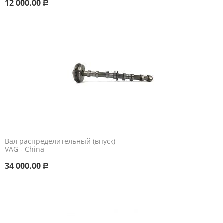
12 000.00
Р
Вал распределительный (впуск)
VAG - China
34 000.00
Р