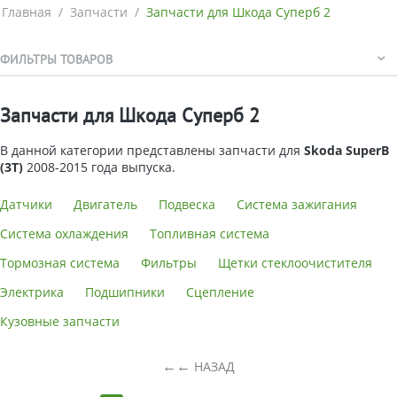
Главная
/
Запчасти
/
Запчасти для Шкода Суперб 2
ФИЛЬТРЫ ТОВАРОВ
Запчасти для Шкода Суперб 2
В данной категории представлены запчасти для
Skoda SuperB
(3T)
2008-2015 года выпуска.
Датчики
Двигатель
Подвеска
Система зажигания
Система охлаждения
Топливная система
Тормозная система
Фильтры
Щетки стеклоочистителя
Электрика
Подшипники
Сцепление
Кузовные запчасти
←
НАЗАД