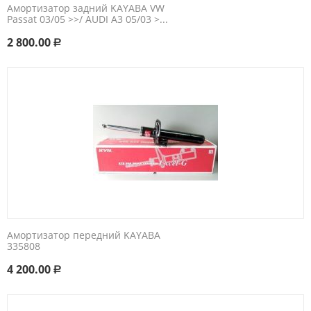
Амортизатор задний KAYABA VW
Passat 03/05 >>/ AUDI A3 05/03 >...
2 800.00
Р
Амортизатор передний KAYABA
335808
4 200.00
Р