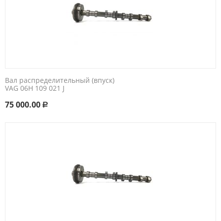
Вал распределительный (впуск)
VAG 06H 109 021 J
75 000.00
Р