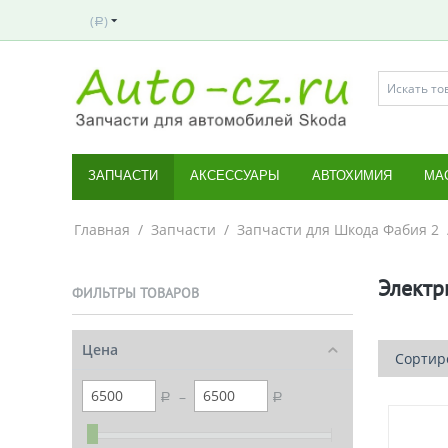
(
)
Р
ЗАПЧАСТИ
АКСЕССУАРЫ
АВТОХИМИЯ
МА
Главная
/
Запчасти
/
Запчасти для Шкода Фабия 2
Электр
ФИЛЬТРЫ ТОВАРОВ
Цена
Сортиро
–
Р
Р