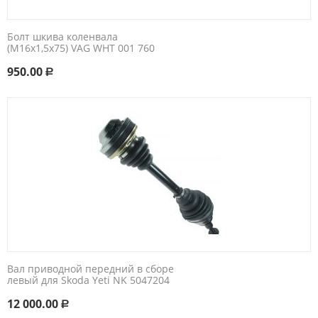
Болт шкива коленвала
(М16x1,5x75) VAG WHT 001 760
950.00
Р
Вал приводной передний в сборе
левый для Skoda Yeti NK 5047204​
12 000.00
Р