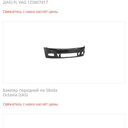
2(A5) FL VAG 1Z5807417
Свяжитесь с нами насчёт цены
Бампер передний на Skoda
Octavia 2(A5)
Свяжитесь с нами насчёт цены