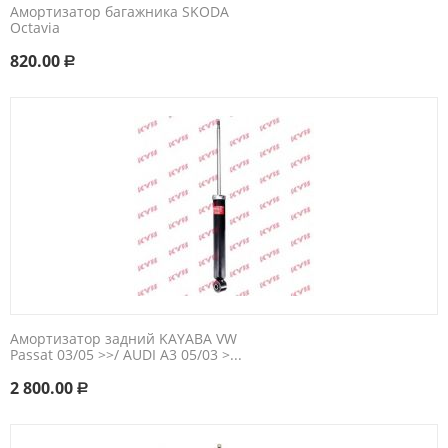
Амортизатор багажника SKODA
Octavia
820.00
Р
Амортизатор задний KAYABA VW
Passat 03/05 >>/ AUDI A3 05/03 >...
2 800.00
Р