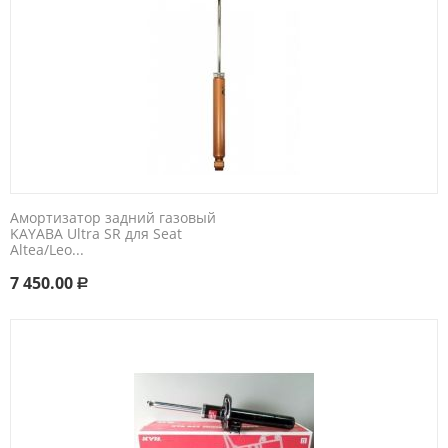
Амортизатор задний газовый
KAYABA Ultra SR для Seat
Altea/Leo...
7 450.00
Р