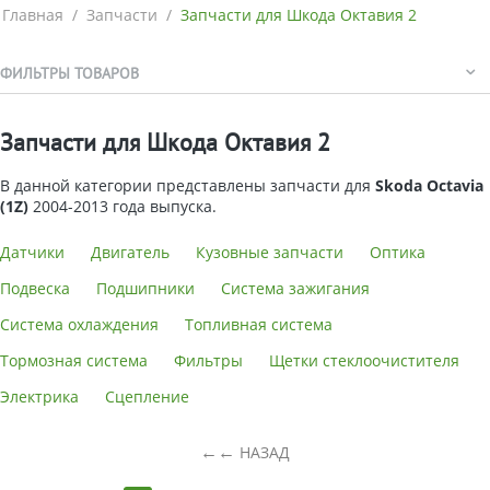
Главная
/
Запчасти
/
Запчасти для Шкода Октавия 2
ФИЛЬТРЫ ТОВАРОВ
Запчасти для Шкода Октавия 2
В данной категории представлены запчасти для
Skoda Octavia
(1Z)
2004-2013 года выпуска.
Датчики
Двигатель
Кузовные запчасти
Оптика
Подвеска
Подшипники
Система зажигания
Система охлаждения
Топливная система
Тормозная система
Фильтры
Щетки стеклоочистителя
Электрика
Сцепление
←
НАЗАД