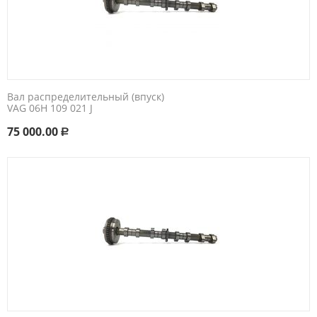
Вал распределительный (впуск)
VAG 06H 109 021 J
75 000.00
Р