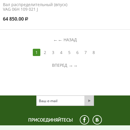
Вал распределительный (впуск)
VAG 06H 109 021 J
64 850.00
Р
←
НАЗАД
1
2
3
4
5
6
7
8
→
ВПЕРЕД
ПРИСОЕДИНЯЙТЕСЬ!