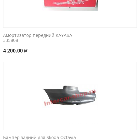
Амортизатор передний KAYABA
335808
4 200.00
Р
Бампер задний для Skoda Octavia