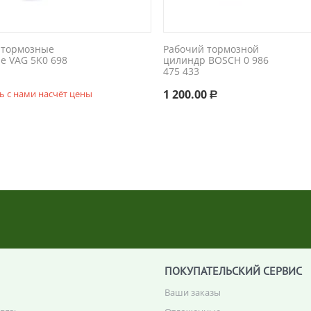
 тормозные
Рабочий тормозной
е VAG 5K0 698
цилиндр BOSCH 0 986
475 433
1 200.00
ь с нами насчёт цены
Р
ПОКУПАТЕЛЬСКИЙ СЕРВИС
Ваши заказы