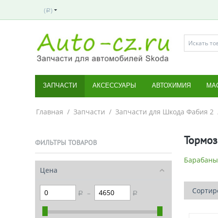
(
)
Р
ЗАПЧАСТИ
АКСЕССУАРЫ
АВТОХИМИЯ
МА
Главная
/
Запчасти
/
Запчасти для Шкода Фабия 2
Тормоз
ФИЛЬТРЫ ТОВАРОВ
Барабаны
Цена
Сортиро
–
Р
Р