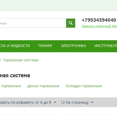
+795343
94040
Заказать обратный зво
СЛА И ЖИДКОСТИ
ТЮНИНГ
ЭЛЕКТРОНИКА
ИНСТРУМЕН
/
Тормозная система
ная система
 тормозные
Диски тормозные
Колодки тормозные
вать по алфавиту: от А до Я
12 На страницу