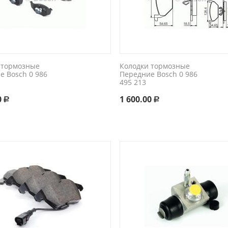
 тормозные
Колодки тормозные
е Bosch 0 986
Передние Bosch 0 986
495 213
0
1 600.00
Р
Р