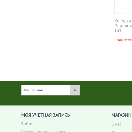
Колодки
Передни
151
Свяжитес
МОЯ УЧЕТНАЯ ЗАПИСЬ
МАГАЗИН
Войти
О нас
Создать учетную запись