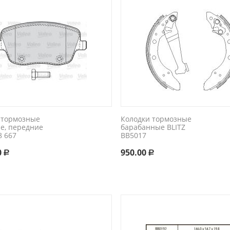
 тормозные
Колодки тормозные
ые, передние
барабанные BLITZ
8 667
BB5017
0
950.00
Р
Р