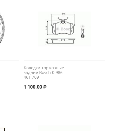
Колодки тормозные
задние Bosch 0 986
461 769
1 100.00
Р