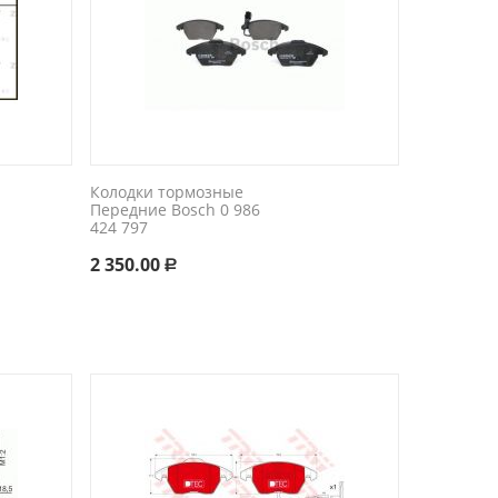
Колодки тормозные
Передние Bosch 0 986
424 797
2 350.00
Р