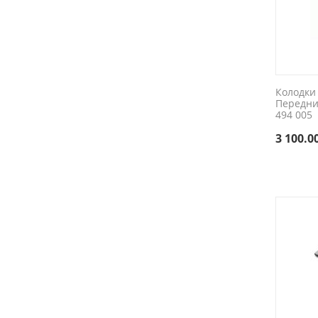
Колодки
Передни
494 005
3 100.0