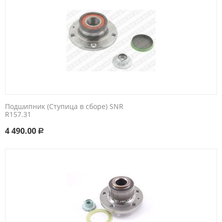
Подшипник (Cтупица в сборе) SNR
R157.31
4 490.00
Р