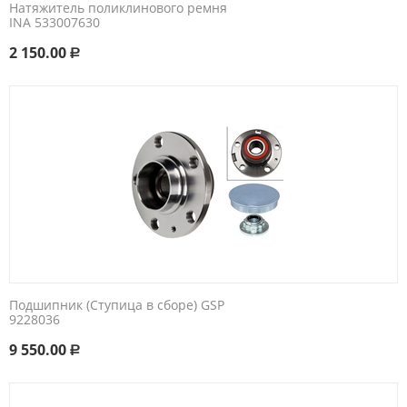
Натяжитель поликлинового ремня
INA 533007630
2 150.00
Р
Подшипник (Cтупица в сборе) GSP
9228036
9 550.00
Р