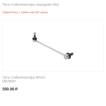
Тяга стабилизатора передняя VAG
Свяжитесь с нами насчёт цены
​Тяга стабилизатора MILES ​
DB78001​
500.00
Р