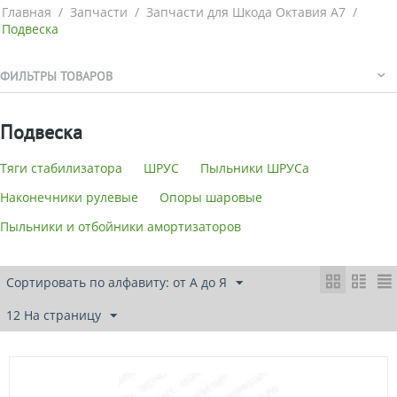
Главная
/
Запчасти
/
Запчасти для Шкода Октавия А7
/
Подвеска
ФИЛЬТРЫ ТОВАРОВ
Подвеска
Тяги стабилизатора
ШРУС
Пыльники ШРУСа
Наконечники рулевые
Опоры шаровые
Пыльники и отбойники амортизаторов
Сортировать по алфавиту: от А до Я
12 На страницу