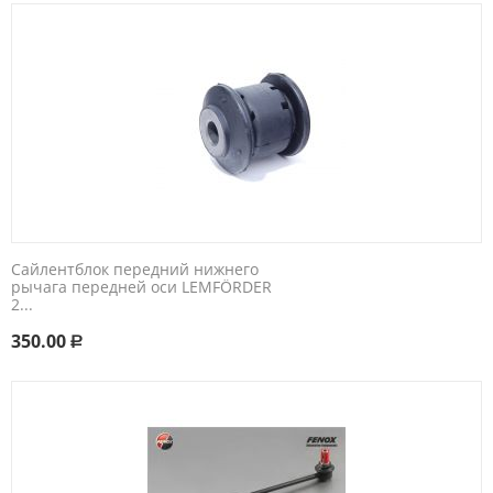
Сайлентблок передний нижнего
рычага передней оси​ LEMFÖRDER
2...
350.00
Р