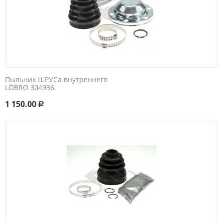
Пыльник ШРУСа внутреннего
LÖBRO 304936
1 150.00
Р