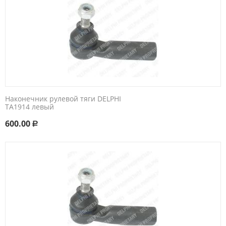
Наконечник рулевой тяги DELPHI
TA1914 левый
600.00
Р