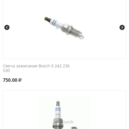
Свеча зажигания Bosch 0 242 236
530
750.00
Р