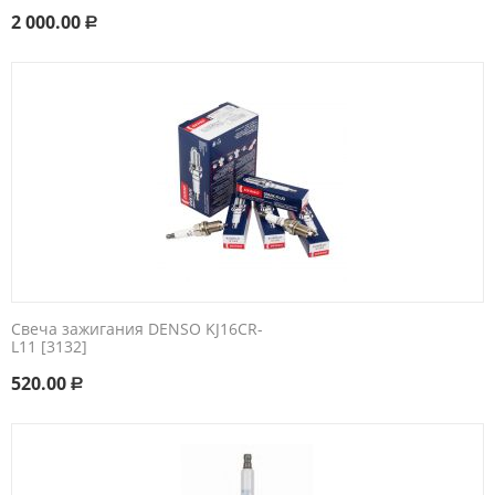
2 000.00
Р
Свеча зажигания DENSO KJ16CR-
L11 [3132]
520.00
Р