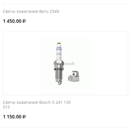
Свеча зажигания Beru Z349
1 450.00
Р
Свеча зажигания Bosch 0 241 135
515
1 150.00
Р