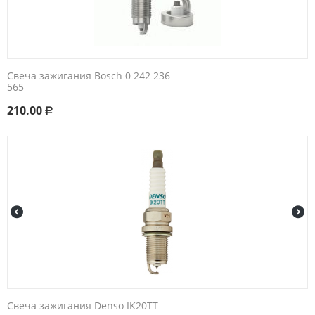
Свеча зажигания Bosch 0 242 236
565
210.00
Р
Свеча зажигания Denso IK20TT