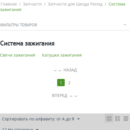
Главная
/
Запчасти
/
Запчасти для Шкода Рапид
/
Система
зажигания
ФИЛЬТРЫ ТОВАРОВ
Система зажигания
Свечи зажигания
Катушки зажигания
←
НАЗАД
1
2
→
ВПЕРЕД
Сортировать по алфавиту: от А до Я
12 На страницу