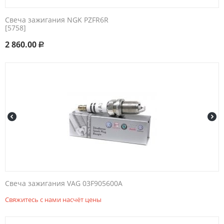
Свеча зажигания NGK PZFR6R
[5758]
2 860.00
Р
Свеча зажигания VAG 03F905600A
Свяжитесь с нами насчёт цены