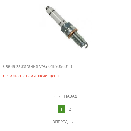
Свеча зажигания VAG 04E905601B
Свяжитесь с нами насчёт цены
←
НАЗАД
1
2
→
ВПЕРЕД