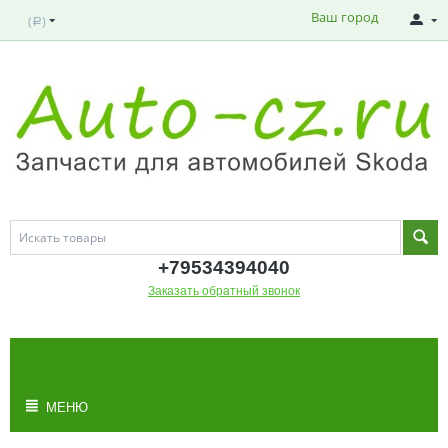
Ваш город
(
)
Р
+795343
94040
Заказать обратный звонок
МОЯ КОРЗИНА
Корзина пуста
МЕНЮ