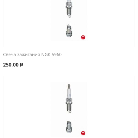
Свеча зажигания NGK 5960
250.00
Р