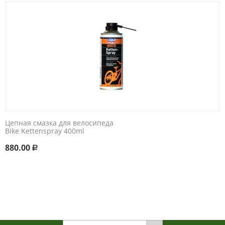
Цепная смазка для велосипеда
Bike Kettenspray 400ml
880.00
Р