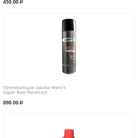
450.00
Р
Проникающая смазка Wynn's
Super Rust Penetrant
890.00
Р