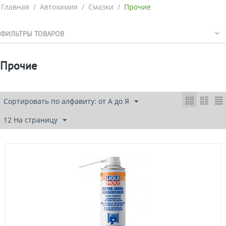
Главная
/
Автохимия
/
Смазки
/
Прочие
ФИЛЬТРЫ ТОВАРОВ
Прочие
Сортировать по алфавиту: от А до Я
12 На страницу