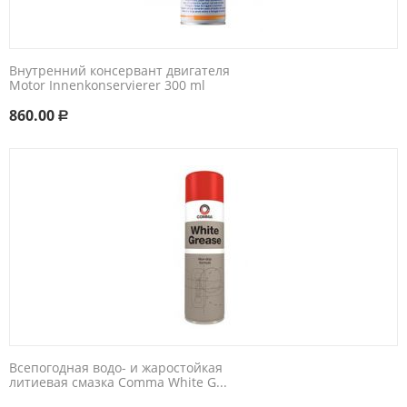
Внутренний консервант двигателя
Motor Innenkonservierer 300 ml
860.00
Р
Всепогодная водо- и жаростойкая
литиевая смазка Comma White G...