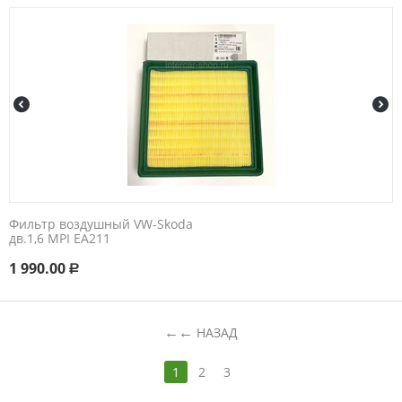
Фильтр воздушный VW-Skoda
дв.1,6 MPI EA211
1 990.00
Р
←
НАЗАД
1
2
3