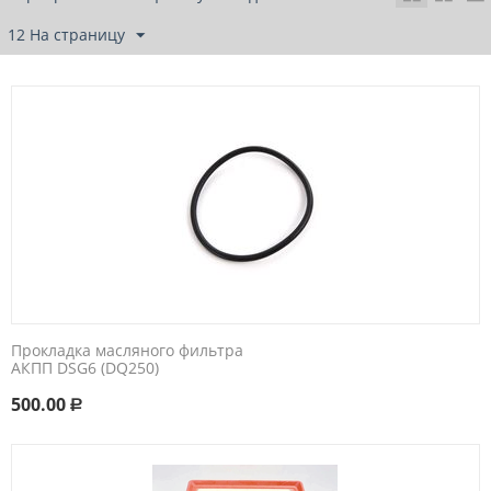
12 На страницу
Прокладка масляного фильтра
АКПП DSG6 (DQ250)
500.00
Р