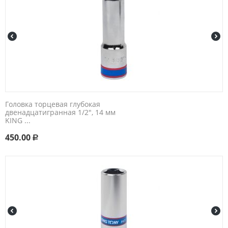
Головка торцевая глубокая
двенадцатигранная 1/2", 14 мм
KING ...
450.00
Р