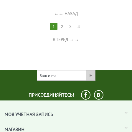
←
НАЗАД
1
2
3
4
→
ВПЕРЕД
ПРИСОЕДИНЯЙТЕСЬ!
МОЯ УЧЕТНАЯ ЗАПИСЬ
МАГАЗИН