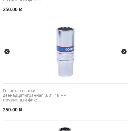
250.00
Р
Головка свечная
двенадцатигранная 3/8", 18 мм,
пружинный фикс...
250.00
Р