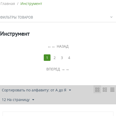
Главная
/
Инструмент
ФИЛЬТРЫ ТОВАРОВ
Инструмент
←
НАЗАД
1
2
3
4
→
ВПЕРЕД
Сортировать по алфавиту: от А до Я
12 На страницу