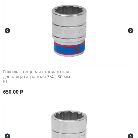
Головка торцевая стандартная
двенадцатигранная 3/4", 30 мм
KI...
650.00
Р