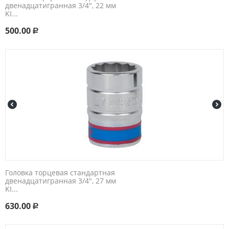
двенадцатигранная 3/4", 22 мм
KI...
500.00
Р
Головка торцевая стандартная
двенадцатигранная 3/4", 27 мм
KI...
630.00
Р