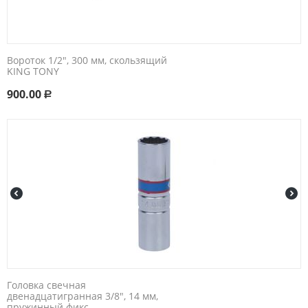
Вороток 1/2", 300 мм, скользящий
KING TONY
900.00
Р
Головка свечная
двенадцатигранная 3/8", 14 мм,
пружинный фикс...