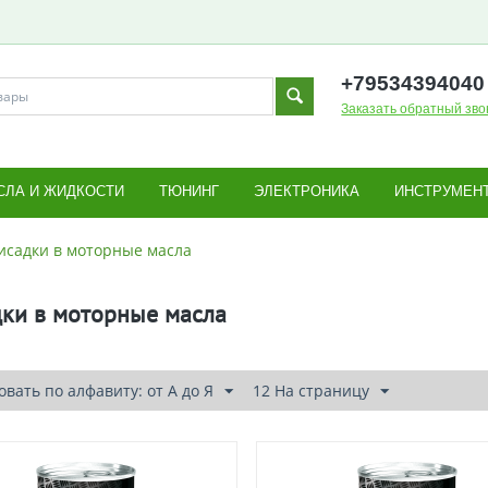
+795343
94040
Заказать обратный зво
СЛА И ЖИДКОСТИ
ТЮНИНГ
ЭЛЕКТРОНИКА
ИНСТРУМЕН
исадки в моторные масла
ки в моторные масла
вать по алфавиту: от А до Я
12 На страницу