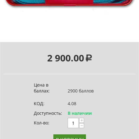
2 900.00
Р
Цена в
баллах:
2900 баллов
КОД:
4.08
Доступность:
В наличии
+
Кол-во:
−