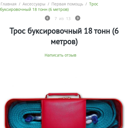
Главная
/
Аксессуары
/
Первая помощь
/
Трос
буксировочный 18 тонн (6 метров)
7
из
13
Трос буксировочный 18 тонн (6
метров)
Написать отзыв