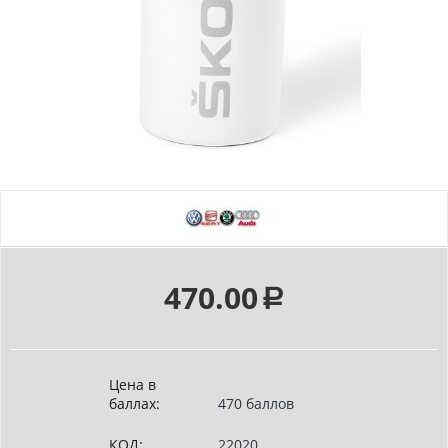
470.00
Р
Цена в
баллах:
470 баллов
КОД:
22020