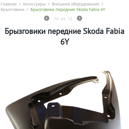
Главная
/
Аксессуары
/
Внешнее оборудование
/
Брызговики
/
Брызговики передние Skoda Fabia 6Y
10
из
12
Брызговики передние Skoda Fabia
6Y