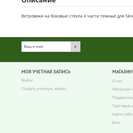
Ветровики на боковые стёкла
4 части темные для Sko
МОЯ УЧЕТНАЯ ЗАПИСЬ
МАГАЗИН
Войти
О нас
Создать учетную запись
Обратная 
Подарочны
Торговые 
Карта сайт
Блог