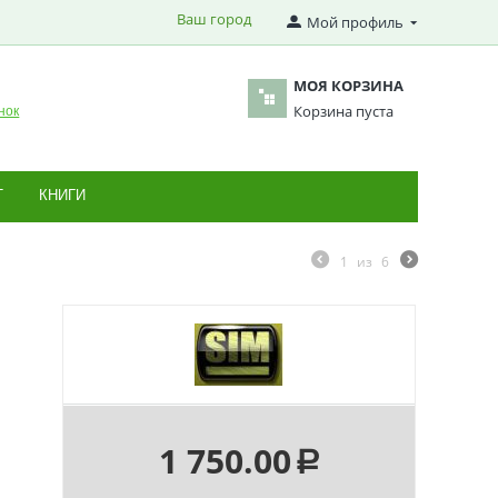
Ваш город
Мой профиль
МОЯ КОРЗИНА
Корзина пуста
нок
Т
КНИГИ
1
из
6
1 750.00
Р