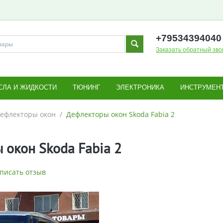
+795343
94040
Заказать обратный зво
СЛА И ЖИДКОСТИ
ТЮНИНГ
ЭЛЕКТРОНИКА
ИНСТРУМЕН
ефлекторы окон
/
Дефлекторы окон Skoda Fabia 2
 окон Skoda Fabia 2
писать отзыв