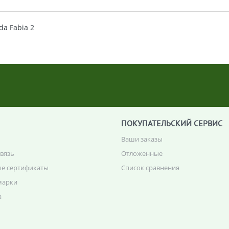
da Fabia 2
ПОКУПАТЕЛЬСКИЙ СЕРВИС
Ваши заказы
связь
Отложенные
е сертификаты
Список сравнения
марки
а