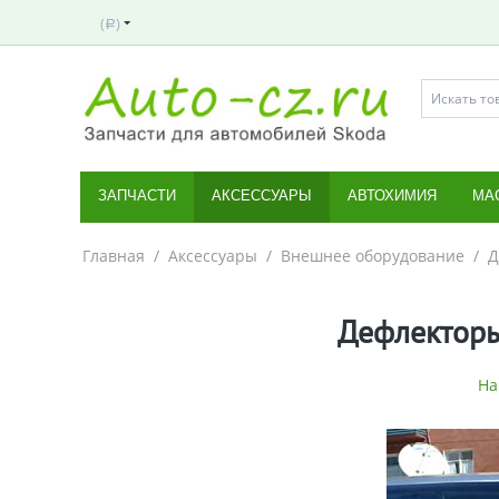
(
)
Р
ЗАПЧАСТИ
АКСЕССУАРЫ
АВТОХИМИЯ
МА
Главная
/
Аксессуары
/
Внешнее оборудование
/
Д
Дефлекторы
На