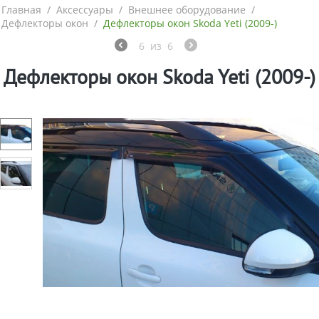
Главная
/
Аксессуары
/
Внешнее оборудование
/
Дефлекторы окон
/
Дефлекторы окон Skoda Yeti (2009-)
6
из
6
Дефлекторы окон Skoda Yeti (2009-)