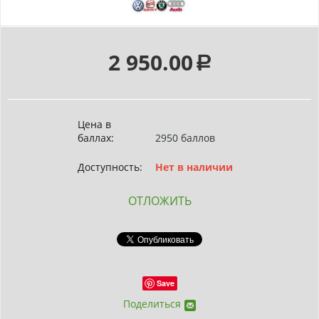
2 950.00
Р
Цена в
баллах:
2950 баллов
Доступность:
Нет в наличии
ОТЛОЖИТЬ
Save
Поделиться