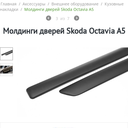
Главная
/
Аксессуары
/
Внешнее оборудование
/
Кузовные
накладки
/
Молдинги дверей Skoda Octavia A5
3
из
7
Молдинги дверей Skoda Octavia A5