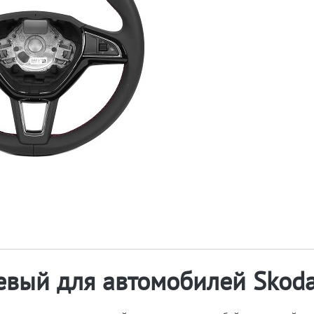
евый для автомобилей Skod