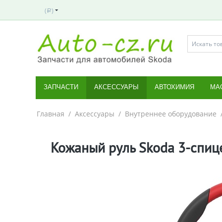
(
)
Р
ЗАПЧАСТИ
АКСЕССУАРЫ
АВТОХИМИЯ
МА
Главная
/
Аксессуары
/
Внутреннее оборудование
Кожаный руль Skoda 3-спиц