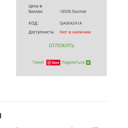
Цена в
баллах:
18500 баллов
КОД:
5JA064241A
Доступность:
Нет в наличии
ОТЛОЖИТЬ
Tweet
Поделиться
Save
a