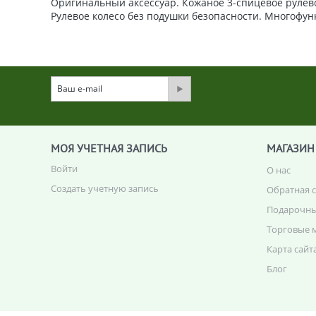
Оригинальный аксессуар. Кожаное 3-спицевое рулево
Рулевое колесо без подушки безопасности. Многофун
МОЯ УЧЕТНАЯ ЗАПИСЬ
МАГАЗИН
Войти
О нас
Создать учетную запись
Обратная 
Подарочны
Торговые 
Карта сайт
Блог