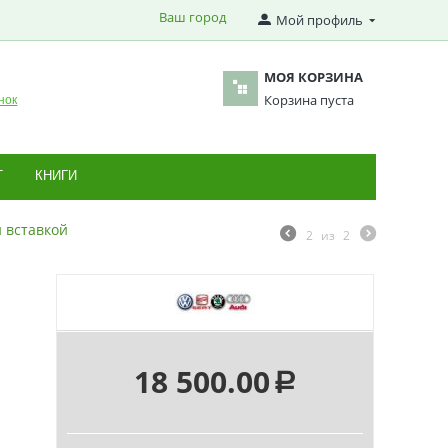
Ваш город
Мой профиль
МОЯ КОРЗИНА
Корзина пуста
нок
Т
КНИГИ
 вставкой
2
из
2
18 500.00
Р