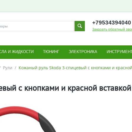
+795343
94040
Заказать обратный зво
СЛА И ЖИДКОСТИ
ТЮНИНГ
ЭЛЕКТРОНИКА
ИНСТРУМЕН
/
Рули
/
Кожаный руль Skoda 3-спицевый с кнопками и красной
евый с кнопками и красной вставкой