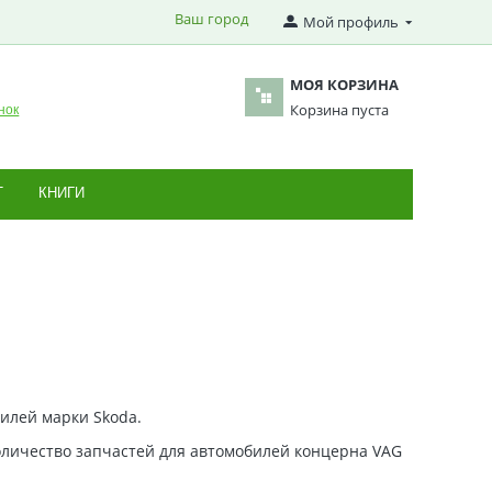
Ваш город
Мой профиль
МОЯ КОРЗИНА
Корзина пуста
нок
Т
КНИГИ
илей марки Skoda.
 количество запчастей для автомобилей концерна VAG