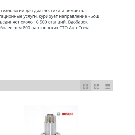
ехнологии для диагностики и ремонта,
тационные услуги, курирует направление «Бош
единяет около 16 500 станций. Вдобавок,
более чем 800 партнерских СТО AutoCrew,