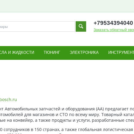
+795343
94040
Заказать обратный зво
СЛА И ЖИДКОСТИ
ТЮНИНГ
ЭЛЕКТРОНИКА
ИНСТРУМЕН
bosch.ru
т Автомобильных запчастей и оборудования (АА) предлагает п
втомобилей для магазинов и СТО по всему миру. Товарный ката
ые на конвейер, а также продукты и услуги, разработанные сп
00 сотрудников в 150 странах, а также глобальная логистическа