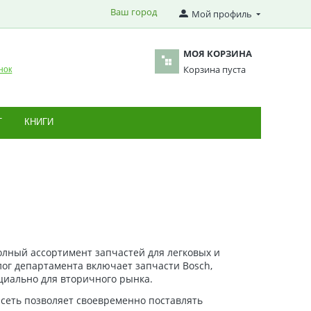
Ваш город
Мой профиль
МОЯ КОРЗИНА
Корзина пуста
нок
Т
КНИГИ
олный ассортимент запчастей для легковых и
лог департамента включает запчасти Bosch,
ециально для вторичного рынка.
я сеть позволяет своевременно поставлять