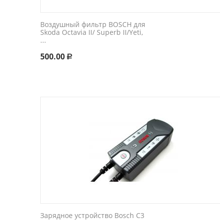
Воздушный фильтр BOSCH для
Skoda Octavia II/ Superb II/Yeti,
...
500.00
Р
Зарядное устройство Bosch C3