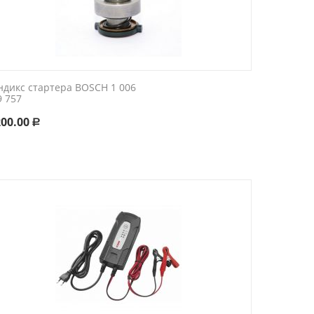
ндикс стартера BOSCH 1 006
9 757
200.00
Р