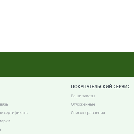
ПОКУПАТЕЛЬСКИЙ СЕРВИС
Ваши заказы
связь
Отложенные
е сертификаты
Список сравнения
марки
а