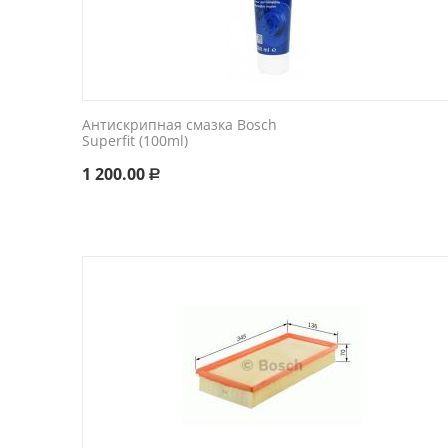
Антискрипная смазка Bosch
Superfit (100ml)
1 200.00
Р