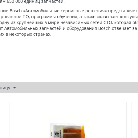
ям 650 000 единиц запчастей.
ние Bosch «Автомобильные сервисные решения» представляет т
рованное ПО, программы обучения, а также оказывает консуль
одну из крупнейших в мире независимых сетей СТО, которая объ
т Автомобильных запчастей и оборудования Bosch отвечает за 
х в некоторых странах.
аницу