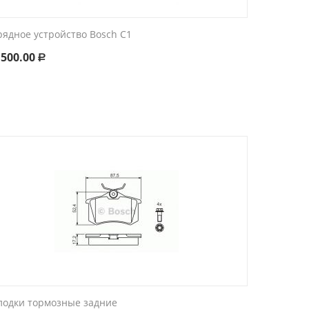
рядное устройство Bosch C1
 500.00
Р
лодки тормозные задние