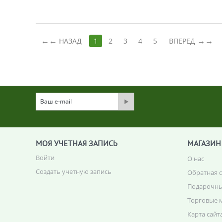
←
→
НАЗАД
1
2
3
4
5
ВПЕРЕД
МОЯ УЧЕТНАЯ ЗАПИСЬ
МАГАЗИН
Войти
О нас
Создать учетную запись
Обратная 
Подарочны
Торговые 
Карта сайт