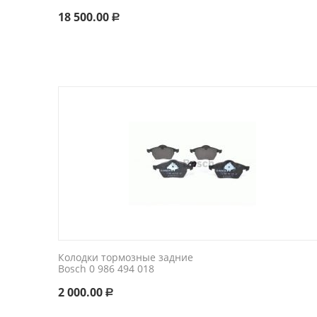
18 500.00
Р
Колодки тормозные задние
Bosch 0 986 494 018
2 000.00
Р