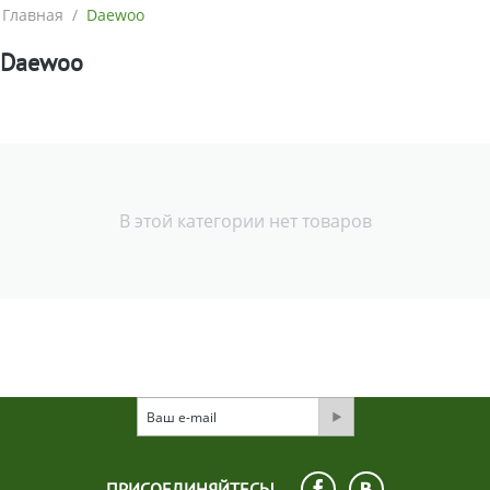
Главная
/
Daewoo
Daewoo
В этой категории нет товаров
ПРИСОЕДИНЯЙТЕСЬ!