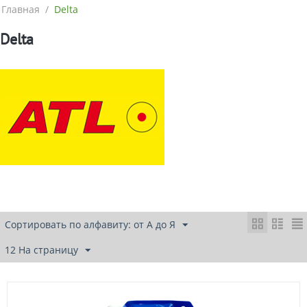
Главная
/
Delta
Delta
Сортировать по алфавиту: от А до Я
12 На страницу