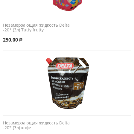
Незамерзающая жидкость Delta
-20* (3л) Tutty frutty
250.00
Р
Незамерзающая жидкость Delta
-20* (3л) кофе