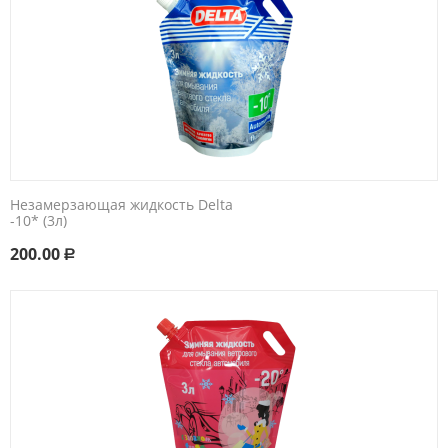
Незамерзающая жидкость Delta
-10* (3л)
200.00
Р