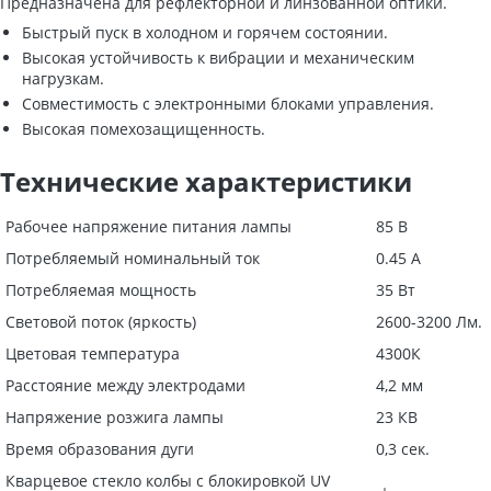
Предназначена для рефлекторной и линзованной оптики.
Быстрый пуск в холодном и горячем состоянии.
Высокая устойчивость к вибрации и механическим
нагрузкам.
Совместимость с электронными блоками управления.
Высокая помехозащищенность.
Технические характеристики
Рабочее напряжение питания лампы
85 В
Потребляемый номинальный ток
0.45 А
Потребляемая мощность
35 Вт
Световой поток (яркость)
2600-3200 Лм.
Цветовая температура
4300К
Расстояние между электродами
4,2 мм
Напряжение розжига лампы
23 КВ
Время образования дуги
0,3 сек.
Кварцевое стекло колбы с блокировкой UV
+