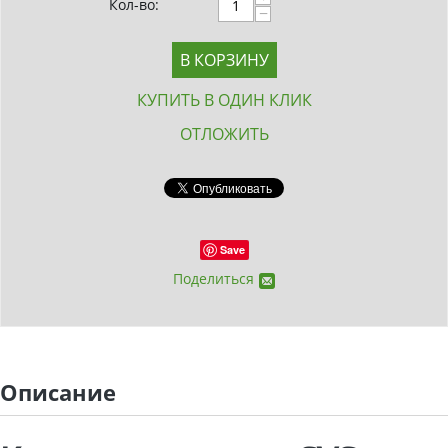
Кол-во:
−
В КОРЗИНУ
КУПИТЬ В ОДИН КЛИК
ОТЛОЖИТЬ
Save
Поделиться
Описание