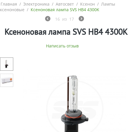
Главная
/
Электроника
/
Автосвет
/
Ксенон
/
Лампы
ксеноновые
/
Ксеноновая лампа SVS HB4 4300K
16
из
17
Ксеноновая лампа SVS HB4 4300K
Написать отзыв