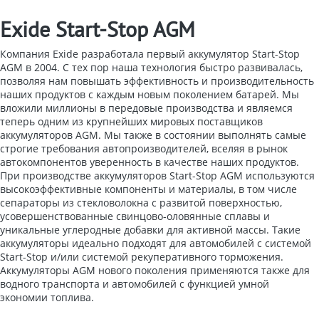
Exide Start-Stop AGM
Компания Exide разработала первый аккумулятор Start-Stop
AGM в 2004. С тех пор наша технология быстро развивалась,
позволяя нам повышать эффективность и производительность
наших продуктов с каждым новым поколением батарей. Мы
вложили миллионы в передовые производства и являемся
теперь одним из крупнейших мировых поставщиков
аккумуляторов AGM. Мы также в состоянии выполнять самые
строгие требования автопроизводителей, вселяя в рынок
автокомпонентов уверенность в качестве наших продуктов.
При производстве аккумуляторов Start-Stop AGM используются
высокоэффективные компоненты и материалы, в том числе
сепараторы из стекловолокна с развитой поверхностью,
усовершенствованные свинцово-оловянные сплавы и
уникальные углеродные добавки для активной массы. Такие
аккумуляторы идеально подходят для автомобилей с системой
Start-Stop и/или системой рекуперативного торможения.
Аккумуляторы AGM нового поколения применяются также для
водного транспорта и автомобилей с функцией умной
экономии топлива.