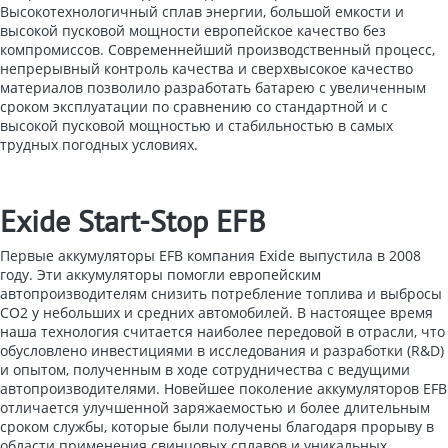
Высокотехнологичный сплав энергии, большой емкости и
высокой пусковой мощности европейское качество без
компромиссов. Современнейший производственный процесс,
непрерывный контроль качества и сверхвысокое качество
материалов позволило разработать батарею с увеличенным
срокoм эксплуатации по сравнению со стандартной и с
высокoй пусковoй мощностью и стабильностью в самых
трудных погодных условиях.
Exide Start-Stop EFB
Первые аккумуляторы EFB компания Exide выпустила в 2008
году. Эти аккумуляторы помогли европейским
автопроизводителям снизить потребление топлива и выбросы
СО2 у небольших и средних автомобилей. В настоящее время
наша технология считается наиболее передовой в отрасли, что
обусловлено инвестициями в исследования и разработки (R&D)
и опытом, полученным в ходе сотрудничества с ведущими
автопроизводителями. Новейшее поколение аккумуляторов EFB
отличается улучшенной заряжаемостью и более длительным
сроком службы, которые были получены благодаря прорыву в
области применения свинцовых сплавов и уникальных