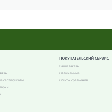
ПОКУПАТЕЛЬСКИЙ СЕРВИС
Ваши заказы
связь
Отложенные
е сертификаты
Список сравнения
марки
а