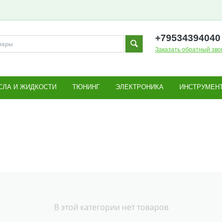
+795343
94040
Заказать обратный зво
СЛА И ЖИДКОСТИ
ТЮНИНГ
ЭЛЕКТРОНИКА
ИНСТРУМЕН
В этой категории нет товаров