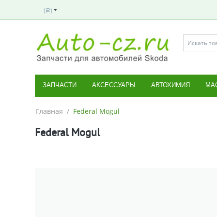
(
)
Р
ЗАПЧАСТИ
АКСЕССУАРЫ
АВТОХИМИЯ
МА
Главная
/
Federal Mogul
Federal Mogul