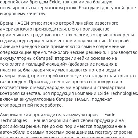
европейским брендом Exide, так как имела большую
популярность на германском рынке благодаря доступной цене
и хорошему качеству.
Бренд HAGEN относится ко второй линейке известного
американского производителя, в его производстве
применяются традиционные технологии, которые проверены
годами, подтверждены качеством и надежностью. К первой
линейке брендов Exide применяются самые современные,
опережающие время, технологические решения. Производство
аккумуляторных батарей второй линейки основано на
технологии «кальций-кальций» (добавление кальция в
пластины, благодаря чему уменьшаются потери воды и
саморазряда), при которой используется стандартная крышка с
газоотводом. Производственные процессы проводятся в
соответствии с международными нормами и стандартами
контроля качества. Вся продукция компании Exide Technologies,
включая аккумуляторные батареи HAGEN, подлежат
стопроцентной переработке.
Американский производитель аккумуляторов — Exide
Technologies — нашел хороший сбыт своей продукции на
российском рынке, где до сих пор имеются поддержанные
автомобили с самым простым оснащением, поэтому спрос на
стандартные аккумуляторы, которые изготавливаются по