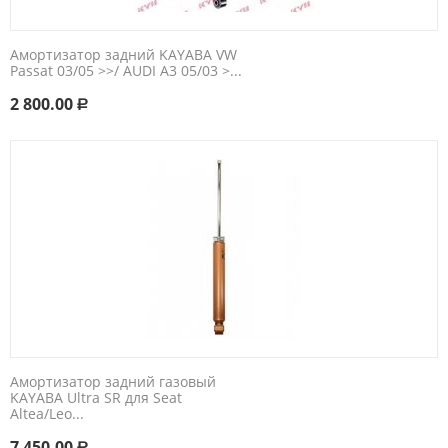
Амортизатор задний KAYABA VW
Passat 03/05 >>/ AUDI A3 05/03 >...
2 800.00
Р
Амортизатор задний газовый
KAYABA Ultra SR для Seat
Altea/Leo...
7 450.00
Р