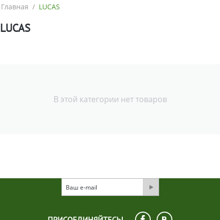
Главная
/
LUCAS
LUCAS
В этой категории нет товаров
ПРИСОЕДИНЯЙТЕСЬ!