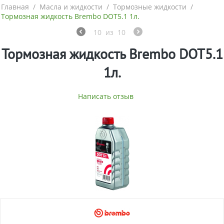
Главная
/
Масла и жидкости
/
Тормозные жидкости
/
Тормозная жидкость Brembo DOT5.1 1л.
10
из
10
Тормозная жидкость Brembo DOT5.1
1л.
Написать отзыв