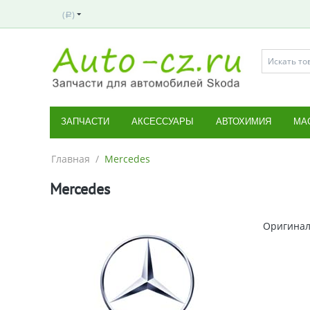
(
)
Р
ЗАПЧАСТИ
АКСЕССУАРЫ
АВТОХИМИЯ
МА
Главная
/
Mercedes
Mercedes
Оригинал