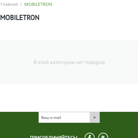
Главная
/
MOBILETRON
MOBILETRON
В этой категории нет товаров
ПРИСОЕДИНЯЙТЕСЬ!