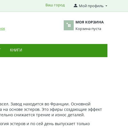
Ваш город
Мой профиль
МОЯ КОРЗИНА
Корзина пуста
нок
Т
КНИГИ
асел. Завод находится во Франции. Основной
 на основе эстеров. Это эфиры создающие эффект
тельно снижается трение и износ деталей.
логия эстеров и по сей день выпускает только