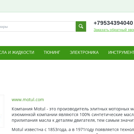
+795343
94040
Заказать обратный зво
СЛА И ЖИДКОСТИ
ТЮНИНГ
ЭЛЕКТРОНИКА
ИНСТРУМЕН
www.motul.com
Компания Motul - это производитель элитных моторных м
изюминкой компании являются 100% синтетические масла
прилипания масла к деталям двигателя, тем самым значи
Motul известна с 1853года, а в 1971году появляется техно