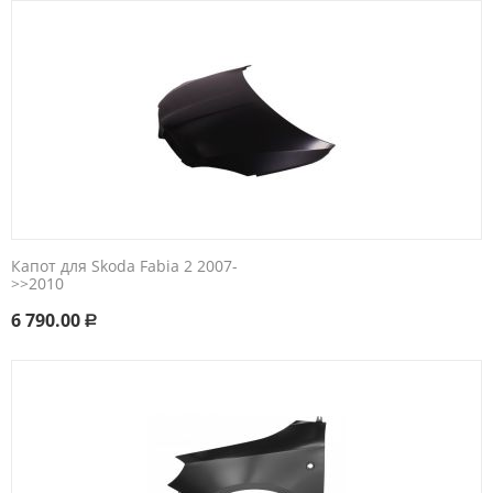
Капот для Skoda Fabia 2 2007-
>>2010
6 790.00
Р