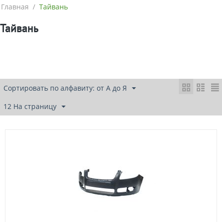
Главная
/
Тайвань
Тайвань
Сортировать по алфавиту: от А до Я
12 На страницу