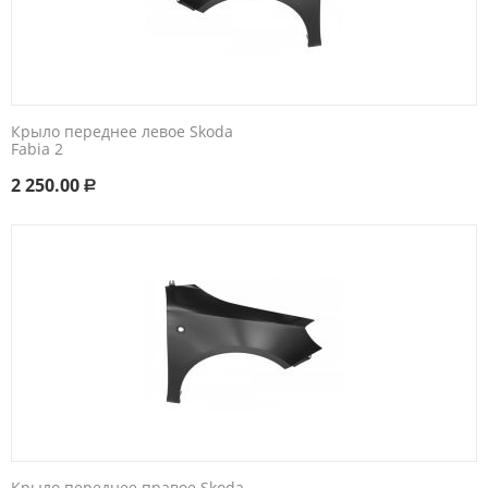
Крыло переднее левое Skoda
Fabia 2
2 250.00
Р
Крыло переднее правое Skoda