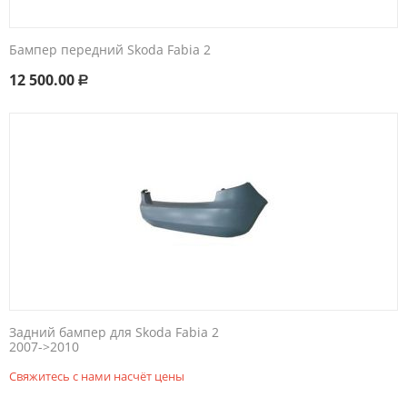
Бампер передний Skoda Fabia 2
12 500.00
Р
Задний бампер для Skoda Fabia 2
2007->2010​​
Свяжитесь с нами насчёт цены