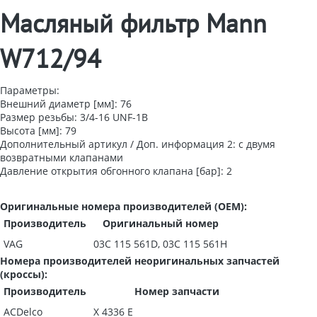
Масляный фильтр Mann
W712/94
Параметры:
Внешний диаметр [мм]: 76
Размер резьбы: 3/4-16 UNF-1B
Высота [мм]: 79
Дополнительный артикул / Доп. информация 2: с двумя
возвратными клапанами
Давление открытия обгонного клапана [бар]: 2
Оригинальные номера производителей (OEM):
Производитель
Оригинальный номер
VAG
03C 115 561D, 03C 115 561H
Номера производителей неоригинальных запчастей
(кроссы):
Производитель
Номер запчасти
ACDelco
X 4336 E