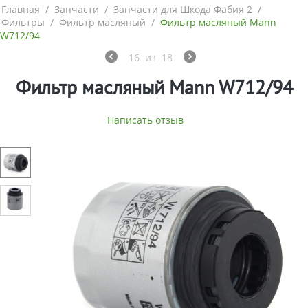
Главная
/
Запчасти
/
Запчасти для Шкода Фабия 2
/
Фильтры
/
Фильтр масляный
/
Фильтр масляный Mann
W712/94
16
из
18
Фильтр масляный Mann W712/94
Написать отзыв