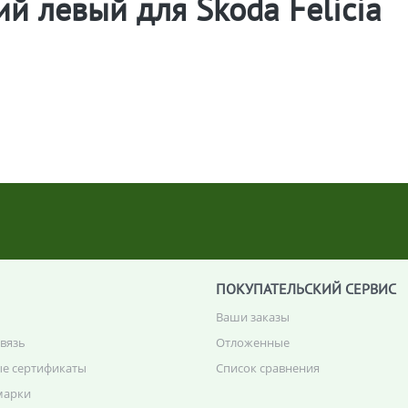
й левый для Skoda Felicia
ПОКУПАТЕЛЬСКИЙ СЕРВИС
Ваши заказы
связь
Отложенные
е сертификаты
Список сравнения
марки