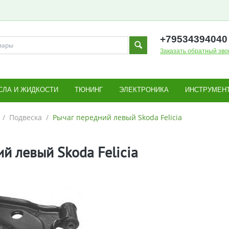
+795343
94040
Заказать обратный зво
СЛА И ЖИДКОСТИ
ТЮНИНГ
ЭЛЕКТРОНИКА
ИНСТРУМЕН
/
Подвеска
/
Рычаг передний левый Skoda Felicia
й левый Skoda Felicia