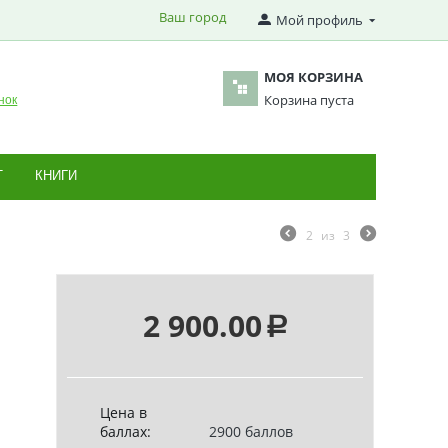
Ваш город
Мой профиль
МОЯ КОРЗИНА
Корзина пуста
нок
Т
КНИГИ
2
из
3
2 900.00
Р
Цена в
баллах:
2900 баллов