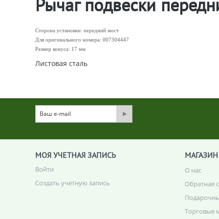
Рычаг подвески передни
Сторона установки: передний мост
Для оригинального номера: 007304447
Размер конуса: 17 мм
Листовая сталь
МОЯ УЧЕТНАЯ ЗАПИСЬ
МАГАЗИН
Войти
О нас
Создать учетную запись
Обратная 
Подарочны
Торговые 