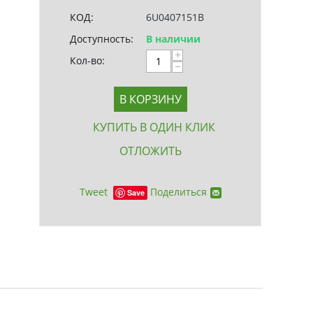
КОД:
6U0407151B
Доступность:
В наличии
+
Кол-во:
−
В КОРЗИНУ
КУПИТЬ В ОДИН КЛИК
ОТЛОЖИТЬ
Tweet
Поделиться
Save