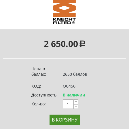
2 650.00
Р
Цена в
баллах:
2650 баллов
КОД:
OC456
Доступность:
В наличии
+
Кол-во:
−
В КОРЗИНУ