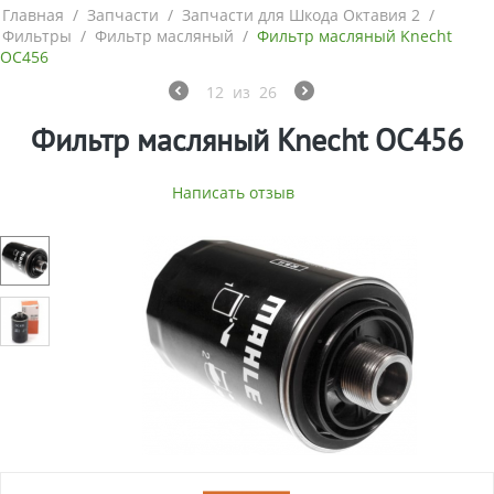
Главная
/
Запчасти
/
Запчасти для Шкода Октавия 2
/
Фильтры
/
Фильтр масляный
/
Фильтр масляный Knecht
OC456
12
из
26
Фильтр масляный Knecht OC456
Написать отзыв