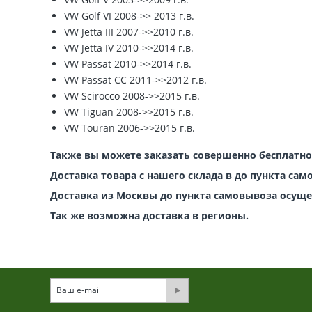
VW Golf VI 2008->> 2013 г.в.
VW Jetta III 2007->>2010 г.в.
VW Jetta IV 2010->>2014 г.в.
VW Passat 2010->>2014 г.в.
VW Passat CC 2011->>2012 г.в.
VW Scirocco 2008->>2015 г.в.
VW Tiguan 2008->>2015 г.в.
VW Touran 2006->>2015 г.в.
Также вы можете заказать совершенно бесплатн
Доставка товара с нашего склада в до пункта сам
Доставка из Москвы до пункта самовывоза осущес
Так же возможна доставка в регионы.