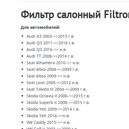
Фильтр салонный Filtro
Для автомобилей:
Audi A3 2003->>2013 г.в.
Audi Q3 2011->>2016 г.в.
Audi Q3 2016->> н.в.
Audi TT 2008->>2014 г.в.
Seat Alhambra 2010->> н.в.
Seat Altea 2004->>2009 г.в.
Seat Altea 2009->> н.в.
Seat Leon 2005->>2012 н.в.
Seat Toledo III 2004->>2009 г.в.
Skoda Octavia II 2006->>2013 г.в.
Skoda Superb II 2008->>2015 г.в.
Skoda Yeti 2009->>2014 г.в.
Skoda Yeti 2014->>н.в.
VW Caddy 2015->> н.в.
VW Golf V 2003->>2009 г.в.