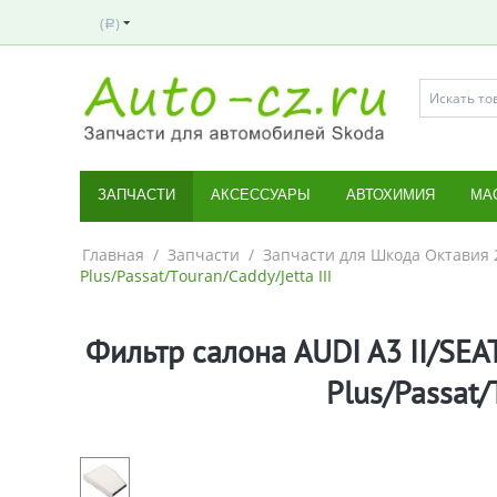
(
)
Р
ЗАПЧАСТИ
АКСЕССУАРЫ
АВТОХИМИЯ
МА
Главная
/
Запчасти
/
Запчасти для Шкода Октавия 
Plus/Passat/Touran/Caddy/Jetta III
Фильтр салона AUDI A3 II/SEAT
Plus/Passat/