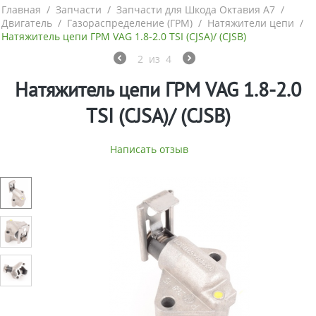
Главная
/
Запчасти
/
Запчасти для Шкода Октавия А7
/
Двигатель
/
Газораспределение (ГРМ)
/
Натяжители цепи
/
Натяжитель цепи ГРМ VAG 1.8-2.0 TSI (CJSA)/ (CJSB)
2
из
4
Натяжитель цепи ГРМ VAG 1.8-2.0
TSI (CJSA)/ (CJSB)
Написать отзыв