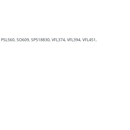
PSL560, SO609, SP518830, VFL374, VFL394, VFL451,