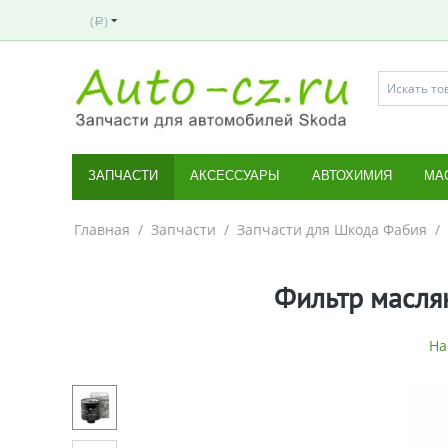
(
)
Р
ЗАПЧАСТИ
АКСЕССУАРЫ
АВТОХИМИЯ
МА
Главная
/
Запчасти
/
Запчасти для Шкода Фабия
/
Фильтр масля
На