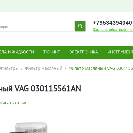
+795343
94040
Заказать обратный зво
СЛА И ЖИДКОСТИ
ТЮНИНГ
ЭЛЕКТРОНИКА
ИНСТРУМЕН
Фильтры
/
Фильтр масляный
/
Фильтр масляный VAG 030115
ный VAG 030115561AN
писать отзыв