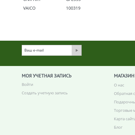
VAICO
100319
МОЯ УЧЕТНАЯ ЗАПИСЬ
МАГАЗИН
Войти
О нас
Создать учетную запись
Обратная 
Подарочны
Торговые 
Карта сайт
Блог