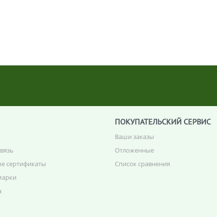
ПОКУПАТЕЛЬСКИЙ СЕРВИС
Ваши заказы
связь
Отложенные
е сертификаты
Список сравнения
марки
а