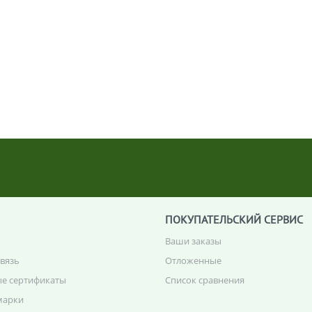
ПОКУПАТЕЛЬСКИЙ СЕРВИС
Ваши заказы
связь
Отложенные
е сертификаты
Список сравнения
марки