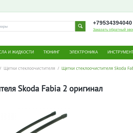
+795343
94040
Заказать обратный зво
СЛА И ЖИДКОСТИ
ТЮНИНГ
ЭЛЕКТРОНИКА
ИНСТРУМЕН
/
Щетки стеклоочистителя
/
Щетки стеклоочистителя Skoda Fa
теля Skoda Fabia 2 оригинал