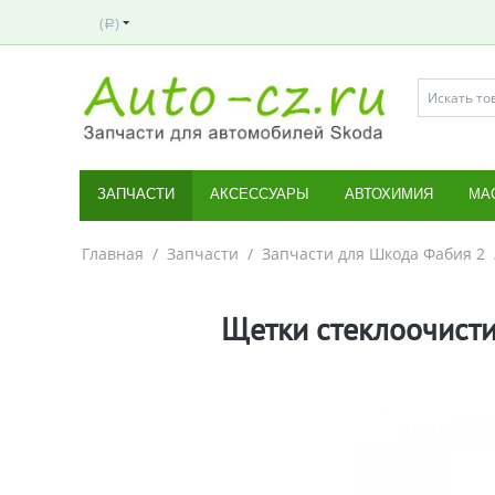
(
)
Р
ЗАПЧАСТИ
АКСЕССУАРЫ
АВТОХИМИЯ
МА
Главная
/
Запчасти
/
Запчасти для Шкода Фабия 2
Щетки стеклоочисти