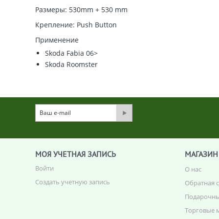
Размеры: 530mm + 530 mm
Крепление: Push Button
Применение
Skoda Fabia 06>
Skoda Roomster
МОЯ УЧЕТНАЯ ЗАПИСЬ
МАГАЗИН
Войти
О нас
Создать учетную запись
Обратная 
Подарочны
Торговые 