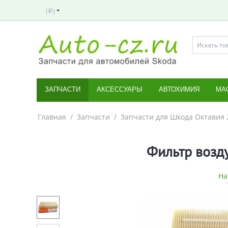
(
)
Р
ЗАПЧАСТИ
АКСЕССУАРЫ
АВТОХИМИЯ
МА
Главная
/
Запчасти
/
Запчасти для Шкода Октавия 
Фильтр возд
На