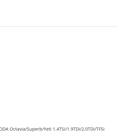
ODA Octavia/Superb/Yeti 1.4TSi/1.9TDi/2.0TDi/TFSi