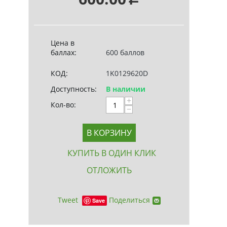
Цена в
баллах:
600 баллов
КОД:
1K0129620D
Доступность:
В наличии
+
Кол-во:
−
В КОРЗИНУ
КУПИТЬ В ОДИН КЛИК
ОТЛОЖИТЬ
Tweet
Поделиться
Save