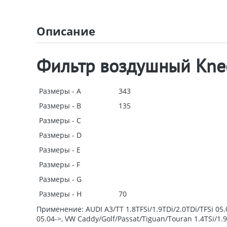
Описание
Фильтр воздушный Kne
Размеры - A
343
Размеры - B
135
Размеры - C
Размеры - D
Размеры - E
Размеры - F
Размеры - G
Размеры - H
70
Применение: AUDI A3/TT 1.8TFSi/1.9TDi/2.0TDi/TFSi 05.0
05.04->, VW Caddy/Golf/Passat/Tiguan/Touran 1.4TSi/1.9