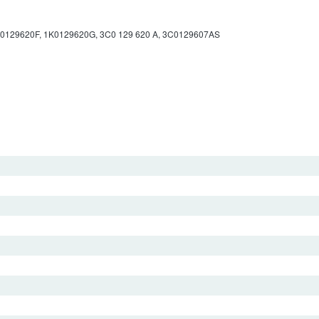
0129620F, 1K0129620G, 3C0 129 620 A, 3C0129607AS