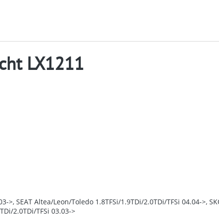
cht LX1211
3->, SEAT Altea/Leon/Toledo 1.8TFSi/1.9TDi/2.0TDi/TFSi 04.04->, SK
TDi/2.0TDi/TFSi 03.03->