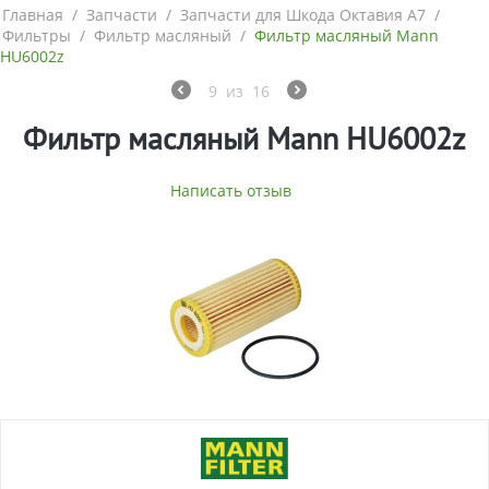
Главная
/
Запчасти
/
Запчасти для Шкода Октавия А7
/
Фильтры
/
Фильтр масляный
/
Фильтр масляный Mann
HU6002z
9
из
16
Фильтр масляный Mann HU6002z
Написать отзыв