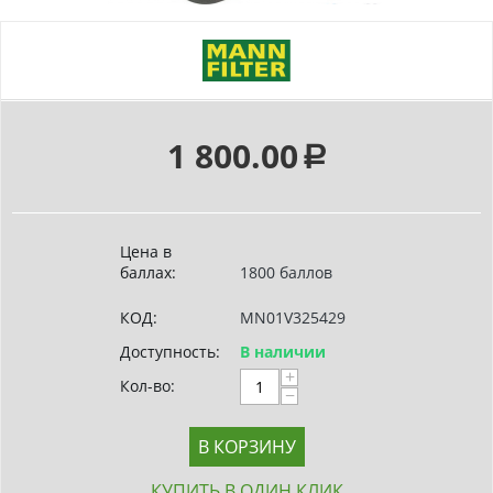
1 800.00
Р
Цена в
баллах:
1800 баллов
КОД:
MN01V325429
Доступность:
В наличии
+
Кол-во:
−
В КОРЗИНУ
КУПИТЬ В ОДИН КЛИК