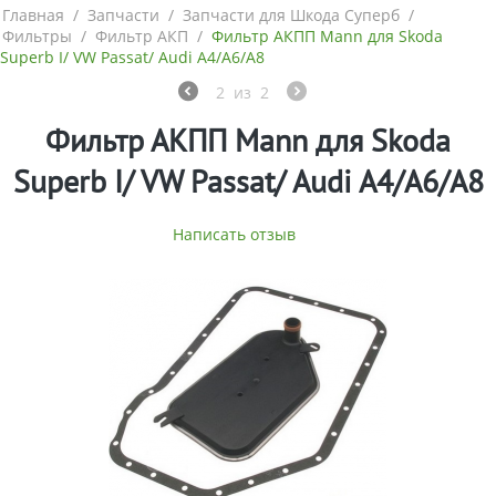
Главная
/
Запчасти
/
Запчасти для Шкода Суперб
/
Фильтры
/
Фильтр АКП
/
Фильтр АКПП Mann для Skoda
Superb I/ VW Passat/ Audi A4/A6/A8
2
из
2
Фильтр АКПП Mann для Skoda
Superb I/ VW Passat/ Audi A4/A6/A8
Написать отзыв