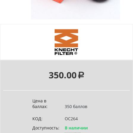
350.00
Р
Цена в
баллах:
350 баллов
КОД:
OC264
Доступность:
В наличии