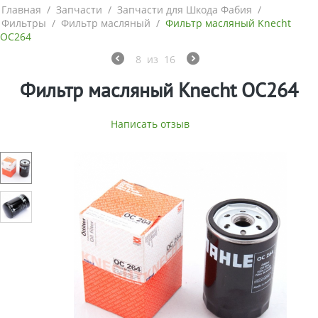
Главная
/
Запчасти
/
Запчасти для Шкода Фабия
/
Фильтры
/
Фильтр масляный
/
Фильтр масляный Knecht
OC264
8
из
16
Фильтр масляный Knecht OC264
Написать отзыв