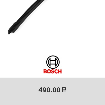
490.00
Р