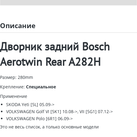
Описание
Дворник задний Bosch
Aerotwin Rear A282H
Размер: 280mm
Крепление:
Специальное
Применение
SKODA Yeti [5L] 05.09->
VOLKSWAGEN Golf VI [5K1] 10.08->, VII [5G1] 07.12->
VOLKSWAGEN Polo [6R1] 06.09->
Это не весь список, а только основные модели