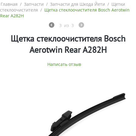
Главная
/
Запчасти
/
Запчасти для Шкода Йети
/
Щетки
стеклоочистителя
/
Щетка стеклоочистителя Bosch Aerotwin
Rear A282H
3
из
3
Щетка стеклоочистителя Bosch
Aerotwin Rear A282H
Написать отзыв